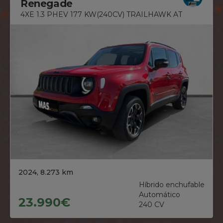
Renegade
4XE 1.3 PHEV 177 KW(240CV) TRAILHAWK AT
2024, 8.273 km
Híbrido enchufable
Automático
23.990€
240 CV