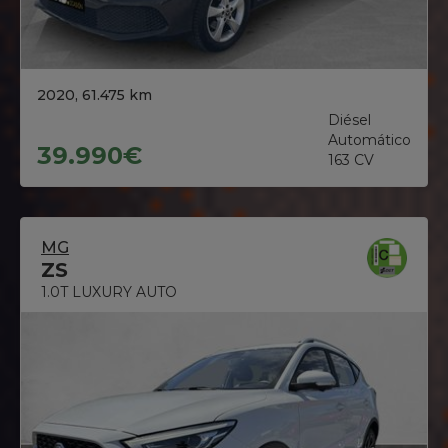
2020, 61.475 km
Diésel
Automático
39.990€
163 CV
MG
ZS
1.0T LUXURY AUTO