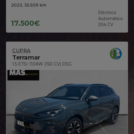
2023, 35.509 km
Eléctrico
Automático
17.500€
204 CV
CUPRA
Terramar
1.5 ETSI 110KW (150 CV) DSG