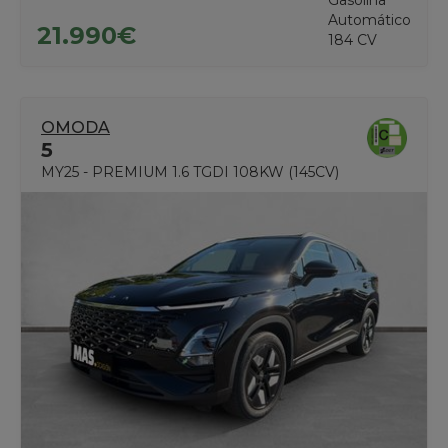
Automático
21.990€
184 CV
OMODA
5
MY25 - PREMIUM 1.6 TGDI 108KW (145CV)