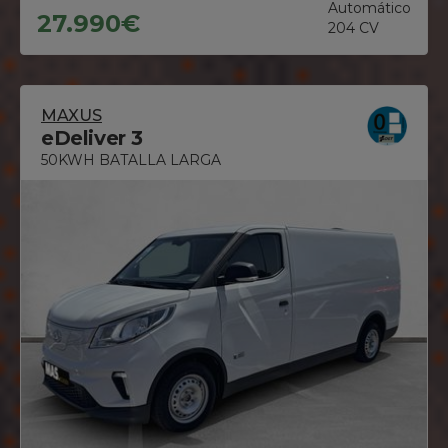
Automático
27.990€
204 CV
MAXUS
eDeliver 3
50KWH BATALLA LARGA