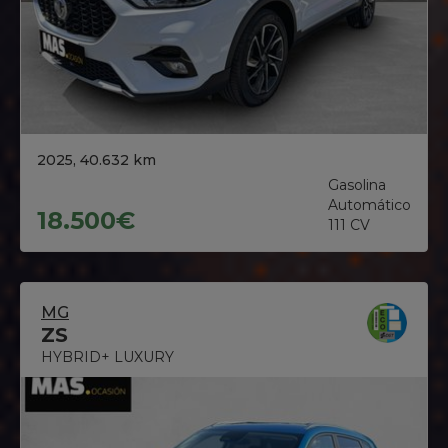
2025, 40.632 km
Gasolina
Automático
18.500€
111 CV
MG
ZS
HYBRID+ LUXURY