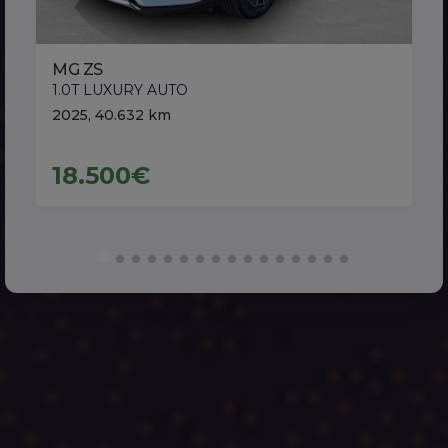
MG ZS
1.0T LUXURY AUTO
2025, 40.632 km
18.500€