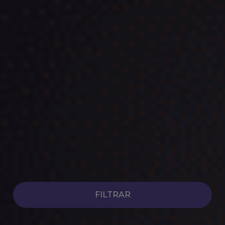
Coches Híbridos de Ocasión
Ver coches
FILTRAR