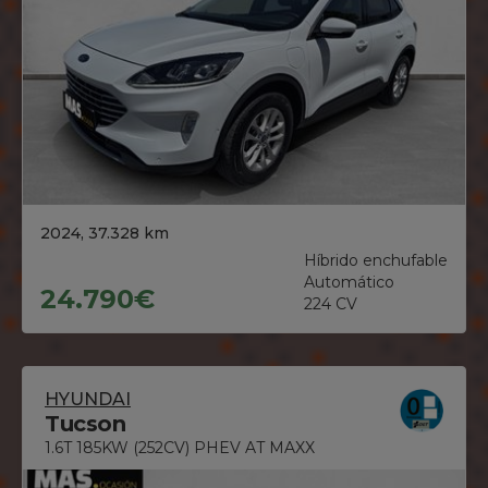
2024, 37.328 km
Híbrido enchufable
Automático
24.790€
224 CV
HYUNDAI
Tucson
1.6T 185KW (252CV) PHEV AT MAXX