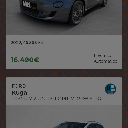
2022, 46.366 km
Eléctrico
16.490€
Automático
FORD
Kuga
TITANIUM 2.5 DURATEC PHEV 165KW AUTO