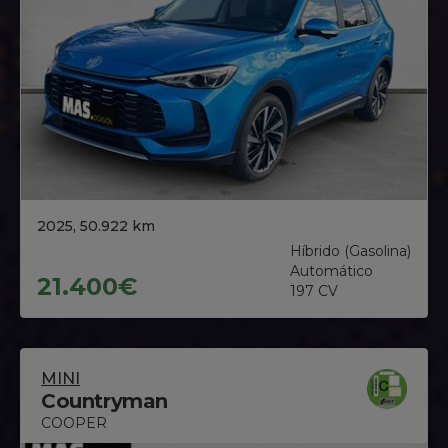
2025, 50.922 km
Híbrido (Gasolina)
Automático
21.400€
197 CV
MINI
Countryman
COOPER