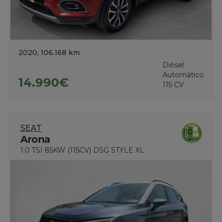
2020, 106.168 km
Diésel
Automático
14.990€
115 CV
SEAT
Arona
1.0 TSI 85KW (115CV) DSG STYLE XL