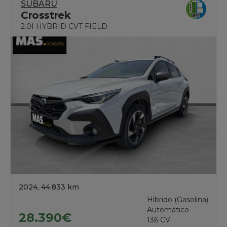
SUBARU
Crosstrek
2.0I HYBRID CVT FIELD
2024, 44.833 km
Híbrido (Gasolina)
Automático
28.390€
136 CV