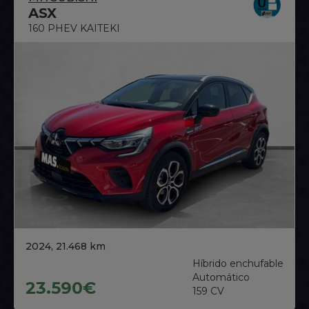
ASX
160 PHEV KAITEKI
2024, 21.468 km
Híbrido enchufable
Automático
23.590€
159 CV