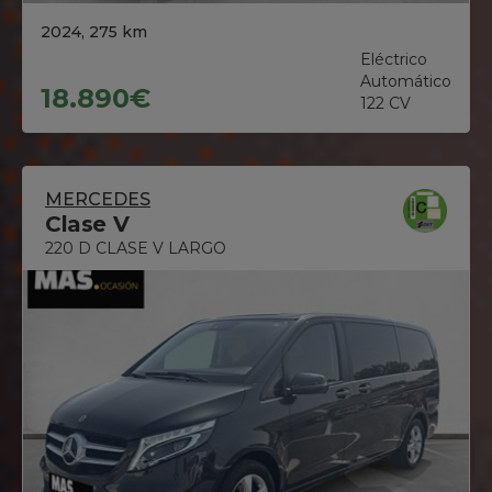
2024, 275 km
Eléctrico
Automático
18.890€
122 CV
MERCEDES
Clase V
220 D CLASE V LARGO