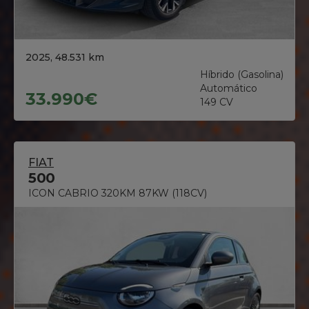
2025, 48.531 km
Híbrido (Gasolina)
Automático
33.990€
149 CV
FIAT
500
ICON CABRIO 320KM 87KW (118CV)