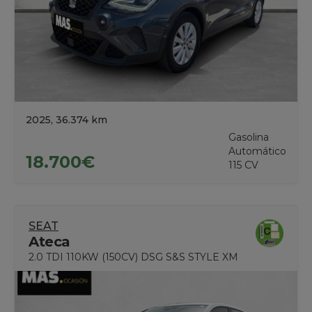
2025, 36.374 km
Gasolina
Automático
18.700€
115 CV
SEAT
Ateca
2.0 TDI 110KW (150CV) DSG S&S STYLE XM