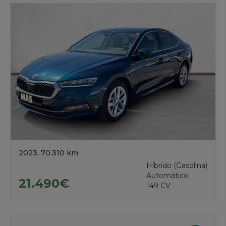
2023, 70.310 km
Híbrido (Gasolina)
Automático
21.490€
149 CV