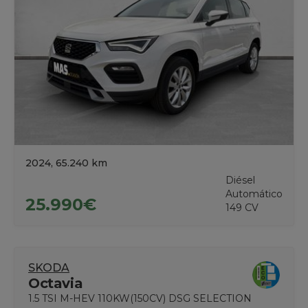
2024, 65.240 km
Diésel
Automático
25.990€
149 CV
SKODA
Octavia
1.5 TSI M-HEV 110KW(150CV) DSG SELECTION