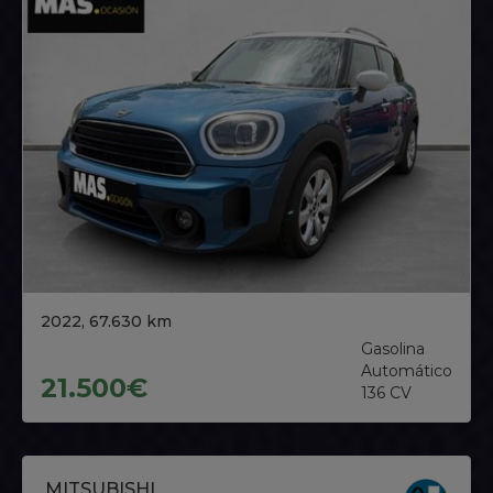
2022, 67.630 km
Gasolina
Automático
21.500€
136 CV
MITSUBISHI