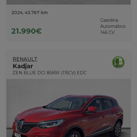
2024, 43.767 km
Gasolina
Automático
21.990€
146 CV
RENAULT
Kadjar
ZEN BLUE DCI 85KW (115CV) EDC