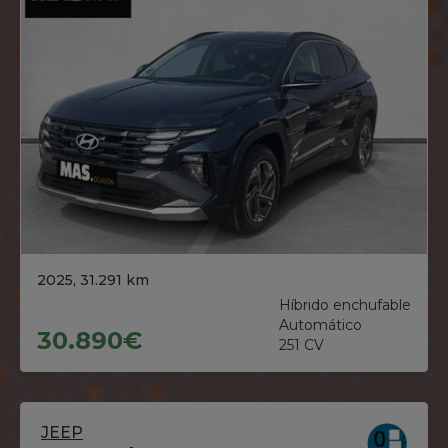
2025, 31.291 km
Híbrido enchufable
Automático
30.890€
251 CV
JEEP