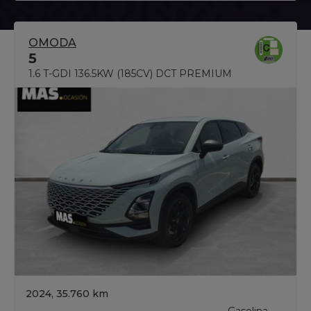
OMODA
5
1.6 T-GDI 136.5KW (185CV) DCT PREMIUM
2024, 35.760 km
Gasolina