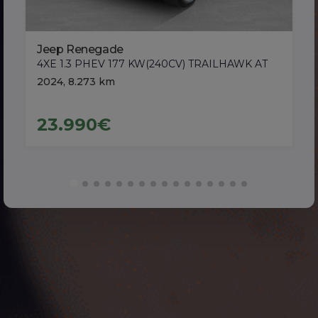
Jeep Renegade
4XE 1.3 PHEV 177 KW(240CV) TRAILHAWK AT
2024, 8.273 km
23.990€