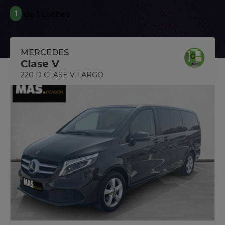
1
de 1 coches
MERCEDES
Clase V
220 D CLASE V LARGO