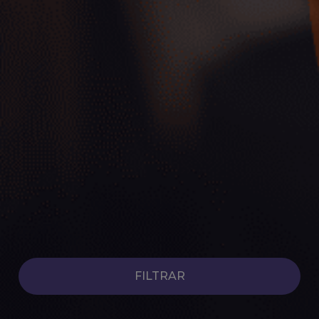
Coches Híbridos de Ocasión
Ver coches
FILTRAR