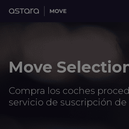
Move Selectio
Compra los coches proced
servicio de suscripción d