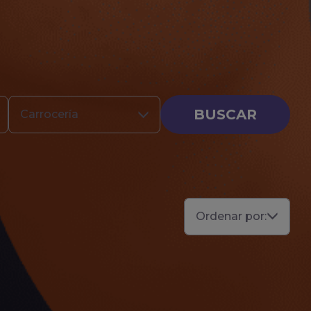
BUSCAR
Carrocería
Ordenar por: