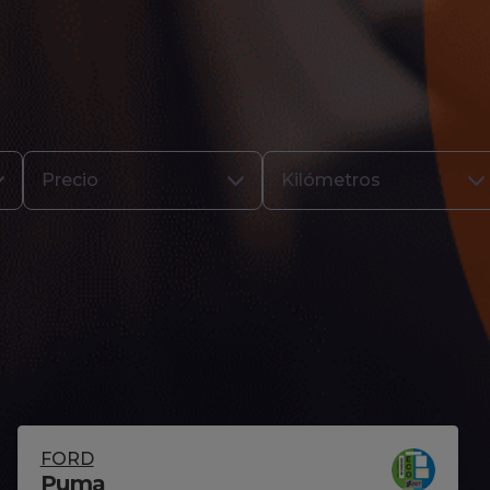
Precio
Kilómetros
FORD
Puma