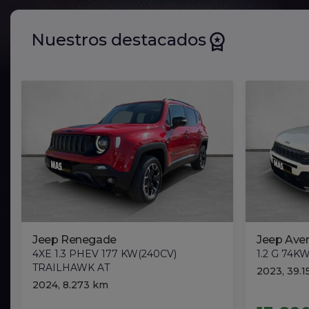
Nuestros destacados
Jeep Renegade
Jeep Ave
4XE 1.3 PHEV 177 KW(240CV)
1.2 G 74K
TRAILHAWK AT
2023, 39.
2024, 8.273 km