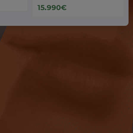
15.990€
Coches Híbridos de Ocasión
Ver coches