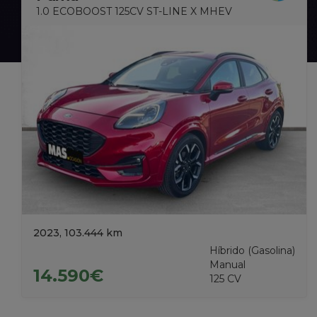
1.0 ECOBOOST 125CV ST-LINE X MHEV
2023, 103.444 km
Híbrido (Gasolina)
Manual
14.590€
125 CV