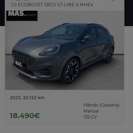
1.0 ECOBOOST 125CV ST-LINE X MHEV
2023, 20.132 km
Híbrido (Gasolina)
Manual
18.490€
125 CV