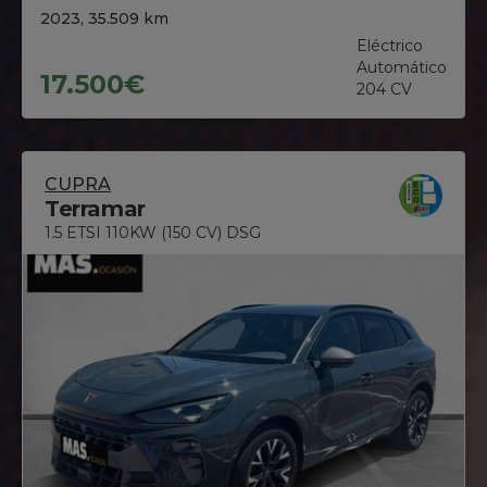
2023, 35.509 km
Eléctrico
Automático
17.500€
204 CV
CUPRA
Terramar
1.5 ETSI 110KW (150 CV) DSG