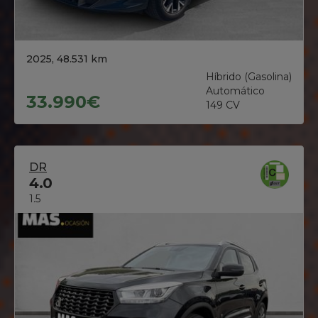
2025, 48.531 km
Híbrido (Gasolina)
Automático
33.990€
149 CV
DR
4.0
1.5