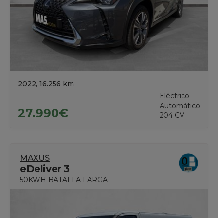
2022, 16.256 km
Eléctrico
Automático
27.990€
204 CV
MAXUS
eDeliver 3
50KWH BATALLA LARGA