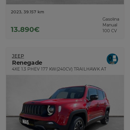
2023, 39.157 km
Gasolina
Manual
13.890€
100 CV
JEEP
Renegade
4XE 1.3 PHEV 177 KW(240CV) TRAILHAWK AT