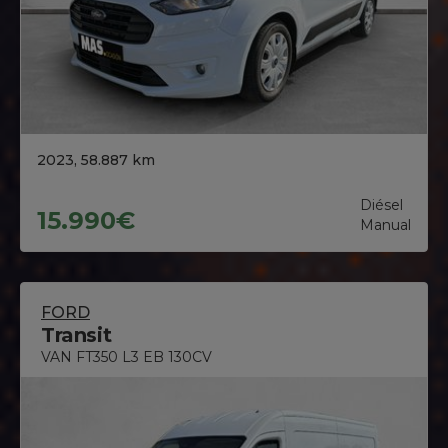
2023, 58.887 km
Diésel
15.990€
Manual
FORD
Transit
VAN FT350 L3 EB 130CV