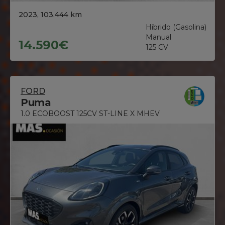
2023, 103.444 km
Híbrido (Gasolina)
Manual
14.590€
125 CV
FORD
Puma
1.0 ECOBOOST 125CV ST-LINE X MHEV