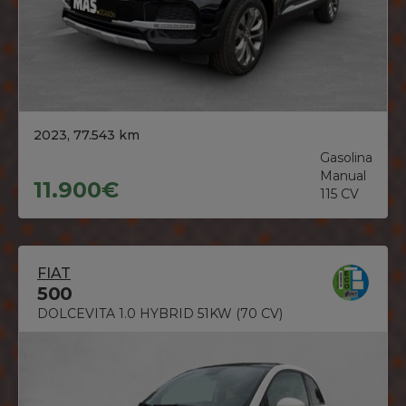
2023, 77.543 km
Gasolina
Manual
11.900€
115 CV
FIAT
500
DOLCEVITA 1.0 HYBRID 51KW (70 CV)