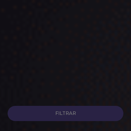
Coches Híbridos de Ocasión
Ver coches
FILTRAR