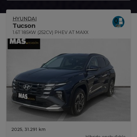
HYUNDAI
Tucson
1.6T 185KW (252CV) PHEV AT MAXX
2025, 31.291 km
Híbrido enchufable