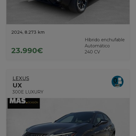
2024, 8.273 km
Híbrido enchufable
Automático
23.990€
240 CV
LEXUS
UX
300E LUXURY