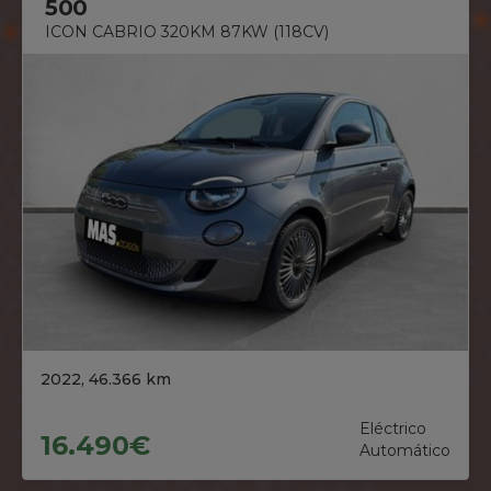
500
ICON CABRIO 320KM 87KW (118CV)
2022, 46.366 km
Eléctrico
16.490€
Automático