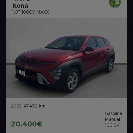
Kona
1.0T 100CV MAXX
2025, 47.432 km
Gasolina
Manual
20.400€
100 CV