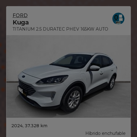
FORD
Kuga
TITANIUM 2.5 DURATEC PHEV 165KW AUTO
2024, 37.328 km
Híbrido enchufable