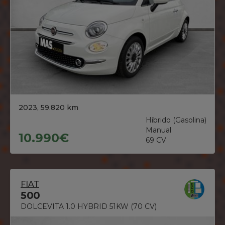
2023, 59.820 km
Híbrido (Gasolina)
Manual
10.990€
69 CV
FIAT
500
DOLCEVITA 1.0 HYBRID 51KW (70 CV)