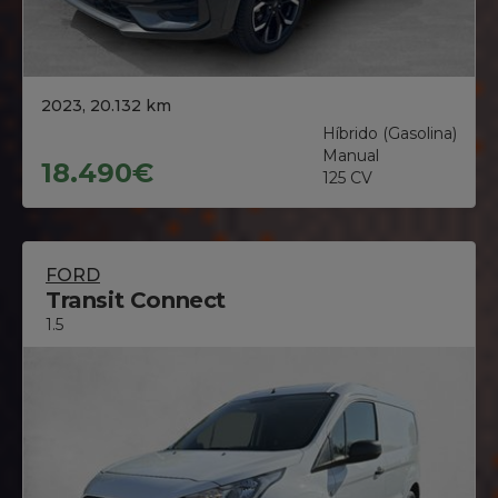
2023, 20.132 km
Híbrido (Gasolina)
Manual
18.490€
125 CV
FORD
Transit Connect
1.5