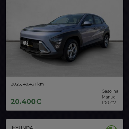
2025, 48.431 km
Gasolina
Manual
20.400€
100 CV
HYUNDAI