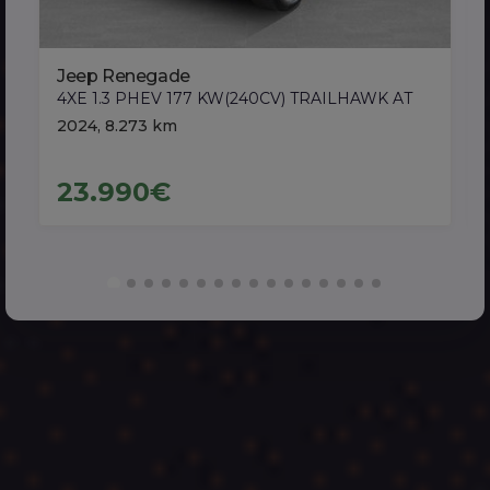
Jeep Renegade
4XE 1.3 PHEV 177 KW(240CV) TRAILHAWK AT
2024, 8.273 km
23.990€