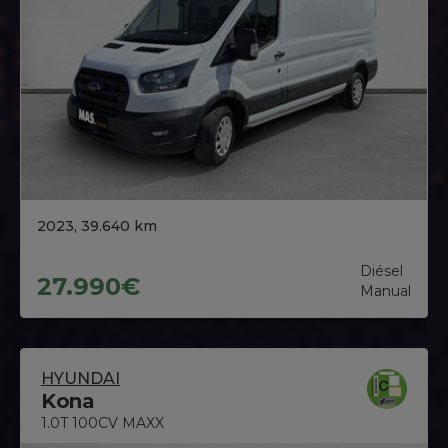
2023, 39.640 km
Diésel
27.990€
Manual
HYUNDAI
Kona
1.0T 100CV MAXX