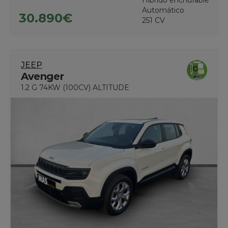
Automático
30.890€
251 CV
JEEP
Avenger
1.2 G 74KW (100CV) ALTITUDE