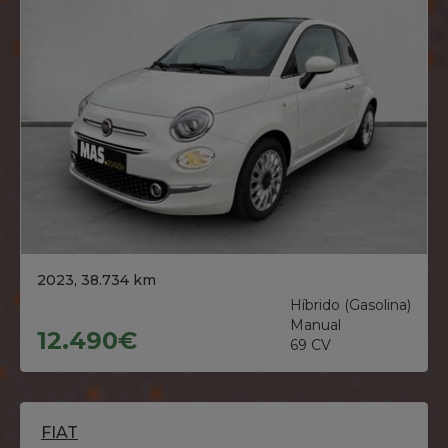
2023, 38.734 km
Híbrido (Gasolina)
Manual
12.490€
69 CV
FIAT