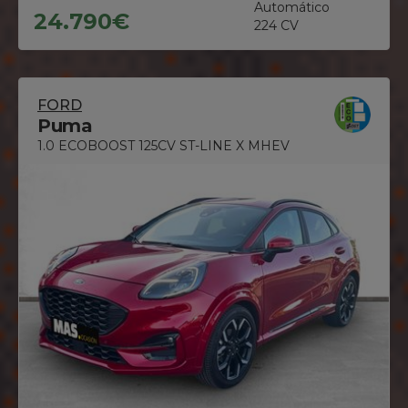
Automático
24.790€
224 CV
FORD
Puma
1.0 ECOBOOST 125CV ST-LINE X MHEV