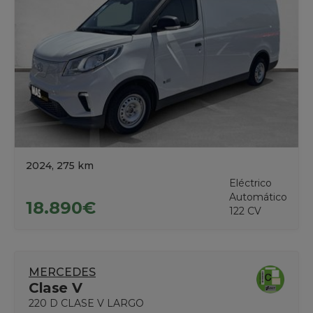
2024, 275 km
Eléctrico
Automático
18.890€
122 CV
MERCEDES
Clase V
220 D CLASE V LARGO