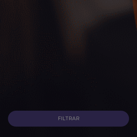
Coches Híbridos de Ocasión
Ver coches
FILTRAR