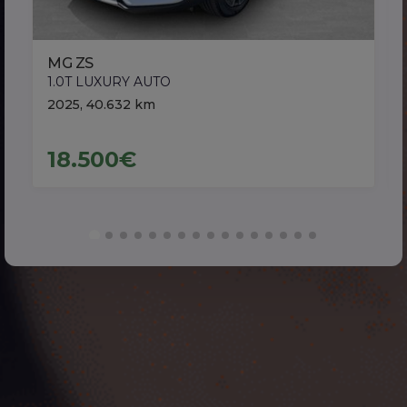
MG ZS
1.0T LUXURY AUTO
2025, 40.632 km
18.500€