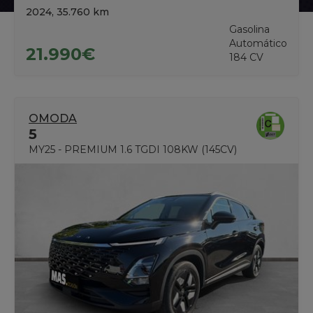
2024, 35.760 km
Gasolina
Automático
21.990€
184 CV
OMODA
5
MY25 - PREMIUM 1.6 TGDI 108KW (145CV)