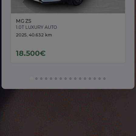
MG ZS
1.0T LUXURY AUTO
2025, 40.632 km
18.500€