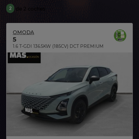
2
de 2 coches
OMODA
5
1.6 T-GDI 136.5KW (185CV) DCT PREMIUM