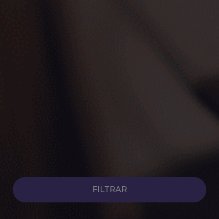
Coches Híbridos de Ocasión
Ver coches
FILTRAR