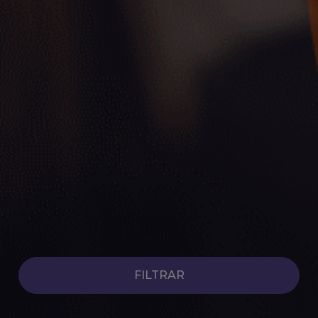
Coches Híbridos de Ocasión
Ver coches
FILTRAR