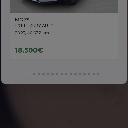
MG ZS
1.0T LUXURY AUTO
2025, 40.632 km
18.500€