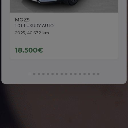
MG ZS
1.0T LUXURY AUTO
2025, 40.632 km
18.500€