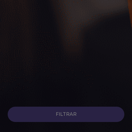
Coches Híbridos de Ocasión
Ver coches
FILTRAR