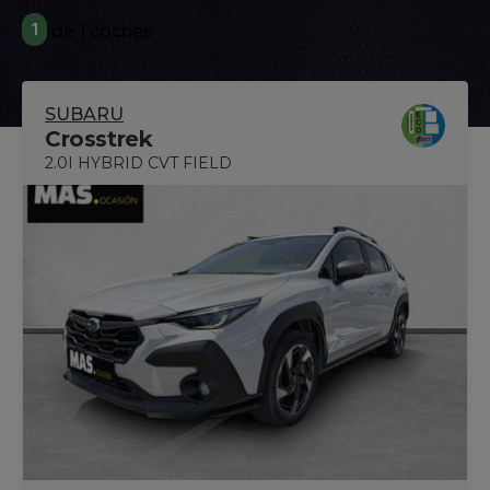
1
de 1 coches
SUBARU
Crosstrek
2.0I HYBRID CVT FIELD